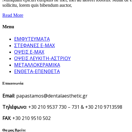
sollicitu, lorem quis bibendum auctor,
Read More
Menu
ΕΜΦΥΤΕΥΜΑΤΑ
ΣΤΕΦΑΝΕΣ E-MAX
ΟΨΕΙΣ E-MAX
ΟΨΕΙΣ ΛΕΥΚΙΤΗ-ΑΣΤΡΙΟΥ
ΜΕΤΑΛΛΟΚΕΡΑΜΙΚΑ
ΕΝΘΕΤΑ-ΕΠΕΝΘΕΤΑ
Επικοινωνία
Email
: papastamos@dentalaesthetic.gr
Τηλέφωνο
: +30 210 9537 730 – 731 & +30 210 9713598
FAX
: +30 210 9510 502
Θα μας Βρείτε