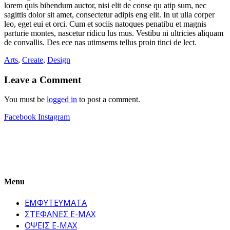
lorem quis bibendum auctor, nisi elit de conse qu atip sum, nec
sagittis dolor sit amet, consectetur adipis eng elit. In ut ulla corper
leo, eget eui et orci. Cum et sociis natoques penatibu et magnis
parturie montes, nascetur ridicu lus mus. Vestibu ni ultricies aliquam
de convallis. Des ece nas utimsems tellus proin tinci de lect.
Arts
,
Create
,
Design
Leave a Comment
You must be
logged in
to post a comment.
Facebook
Instagram
Menu
ΕΜΦΥΤΕΥΜΑΤΑ
ΣΤΕΦΑΝΕΣ E-MAX
ΟΨΕΙΣ E-MAX