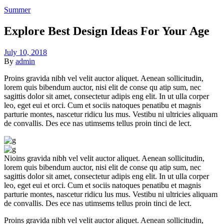
Summer
Explore Best Design Ideas For Your Age
July 10, 2018
By
admin
Proins gravida nibh vel velit auctor aliquet. Aenean sollicitudin,
lorem quis bibendum auctor, nisi elit de conse qu atip sum, nec
sagittis dolor sit amet, consectetur adipis eng elit. In ut ulla corper
leo, eget eui et orci. Cum et sociis natoques penatibu et magnis
parturie montes, nascetur ridicu lus mus. Vestibu ni ultricies aliquam
de convallis. Des ece nas utimsems tellus proin tinci de lect.
Nioins gravida nibh vel velit auctor aliquet. Aenean sollicitudin,
lorem quis bibendum auctor, nisi elit de conse qu atip sum, nec
sagittis dolor sit amet, consectetur adipis eng elit. In ut ulla corper
leo, eget eui et orci. Cum et sociis natoques penatibu et magnis
parturie montes, nascetur ridicu lus mus. Vestibu ni ultricies aliquam
de convallis. Des ece nas utimsems tellus proin tinci de lect.
Proins gravida nibh vel velit auctor aliquet. Aenean sollicitudin,