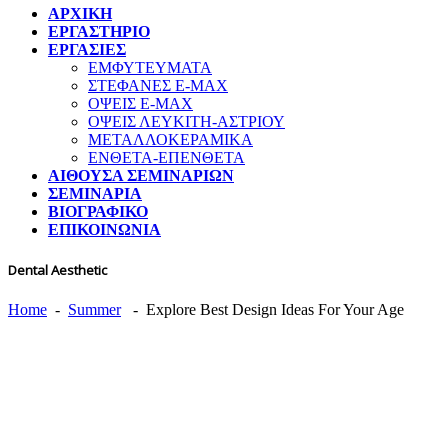
ΑΡΧΙΚΗ
ΕΡΓΑΣΤΗΡΙΟ
ΕΡΓΑΣΙΕΣ
ΕΜΦΥΤΕΥΜΑΤΑ
ΣΤΕΦΑΝΕΣ E-MAX
ΟΨΕΙΣ E-MAX
ΟΨΕΙΣ ΛΕΥΚΙΤΗ-ΑΣΤΡΙΟΥ
ΜΕΤΑΛΛΟΚΕΡΑΜΙΚΑ
ΕΝΘΕΤΑ-ΕΠΕΝΘΕΤΑ
ΑΙΘΟΥΣΑ ΣΕΜΙΝΑΡΙΩΝ
ΣΕΜΙΝΑΡΙΑ
ΒΙΟΓΡΑΦΙΚΟ
ΕΠΙΚΟΙΝΩΝΙΑ
Dental Aesthetic
Home
-
Summer
-
Explore Best Design Ideas For Your Age