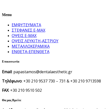
Menu
ΕΜΦΥΤΕΥΜΑΤΑ
ΣΤΕΦΑΝΕΣ E-MAX
ΟΨΕΙΣ E-MAX
ΟΨΕΙΣ ΛΕΥΚΙΤΗ-ΑΣΤΡΙΟΥ
ΜΕΤΑΛΛΟΚΕΡΑΜΙΚΑ
ΕΝΘΕΤΑ-ΕΠΕΝΘΕΤΑ
Επικοινωνία
Email
: papastamos@dentalaesthetic.gr
Τηλέφωνο
: +30 210 9537 730 – 731 & +30 210 9713598
FAX
: +30 210 9510 502
Θα μας Βρείτε